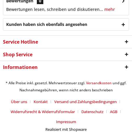
Bewertungen
0
Bewertungen lesen, schreiben und diskutieren...
mehr
Kunden haben sich ebenfalls angesehen
Service Hotline
Shop Service
Informationen
* Alle Preise inkl. gesetzl. Mehrwertsteuer zzgl.
Versandkosten
und ggf.
Nachnahmegebühren, wenn nicht anders beschrieben
Über uns
Kontakt
Versand und Zahlungsbedingungen
Widerrufsrecht & Widerrufsformular
Datenschutz
AGB
Impressum
Realisiert mit Shopware