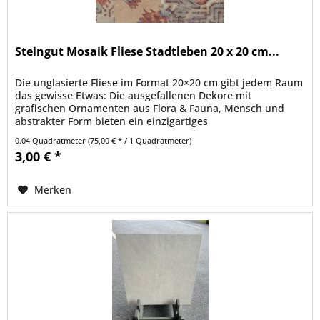
Steingut Mosaik Fliese Stadtleben 20 x 20 cm...
Die unglasierte Fliese im Format 20×20 cm gibt jedem Raum
das gewisse Etwas: Die ausgefallenen Dekore mit
grafischen Ornamenten aus Flora & Fauna, Mensch und
abstrakter Form bieten ein einzigartiges
Gestaltungselement. Stärke: 9,5 mm...
0.04 Quadratmeter
(75,00 € * / 1 Quadratmeter)
3,00 € *
Merken