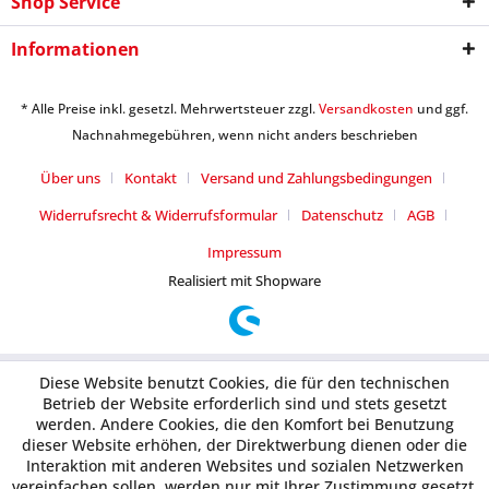
Shop Service
Informationen
* Alle Preise inkl. gesetzl. Mehrwertsteuer zzgl.
Versandkosten
und ggf.
Nachnahmegebühren, wenn nicht anders beschrieben
Über uns
Kontakt
Versand und Zahlungsbedingungen
Widerrufsrecht & Widerrufsformular
Datenschutz
AGB
Impressum
Realisiert mit Shopware
Diese Website benutzt Cookies, die für den technischen
Betrieb der Website erforderlich sind und stets gesetzt
werden. Andere Cookies, die den Komfort bei Benutzung
dieser Website erhöhen, der Direktwerbung dienen oder die
Interaktion mit anderen Websites und sozialen Netzwerken
vereinfachen sollen, werden nur mit Ihrer Zustimmung gesetzt.