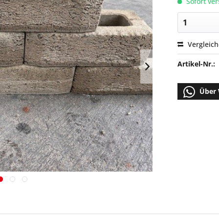
Sofort ver
Vergleic
Artikel-Nr.:
Über 