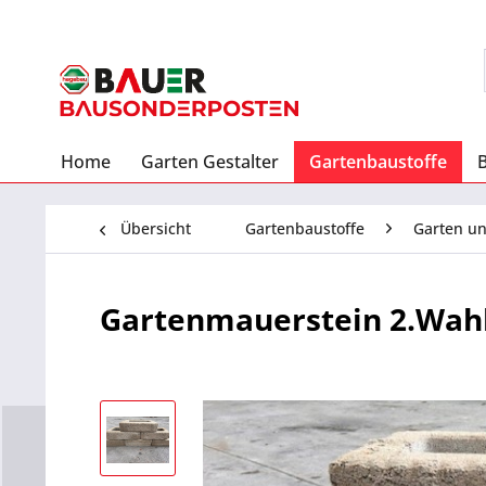
Home
Garten Gestalter
Gartenbaustoffe
Übersicht
Gartenbaustoffe
Garten u
Gartenmauerstein 2.Wahl