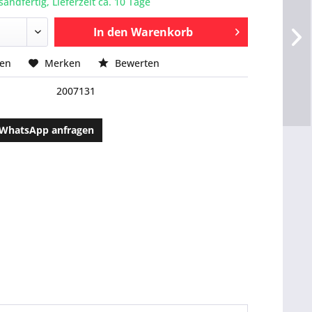
sandfertig, Lieferzeit ca. 10 Tage
In den
Warenkorb
hen
Merken
Bewerten
2007131
WhatsApp anfragen