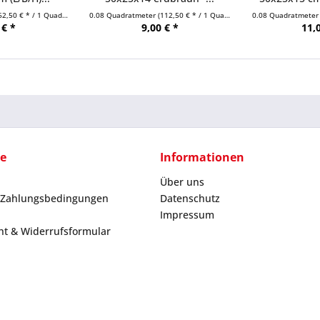
62,50 € * / 1 Quadratmeter)
0.08 Quadratmeter
(112,50 € * / 1 Quadratmeter)
0.08 Quadratmete
 € *
9,00 € *
11,
ce
Informationen
Über uns
 Zahlungsbedingungen
Datenschutz
Impressum
ht & Widerrufsformular