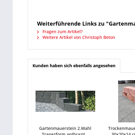
Weiterführende Links zu "Gartenma
Fragen zum Artikel?
Weitere Artikel von Christoph Beton
Kunden haben sich ebenfalls angesehen
Gartenmauerstein 2.Wahl
Trockenmaue
Trapezform anthrazit...
30x20x14 cm