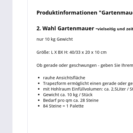
Produktinformationen "Gartenmauer
2. Wahl Gartenmauer -
vielseitig und zei
nur 10 kg Gewicht
Größe: L X BX H: 40/33 x 20 x 10 cm
Ob gerade oder geschwungen - geben Sie Ihrem
rauhe Ansichtsfläche
Trapezform ermöglicht einen gerade oder 
mit Hohlraum Einfüllvolumen: ca. 2,5Liter / S
Gewicht ca. 10 kg / Stück
Bedarf pro qm ca. 28 Steine
84 Steine = 1 Palette