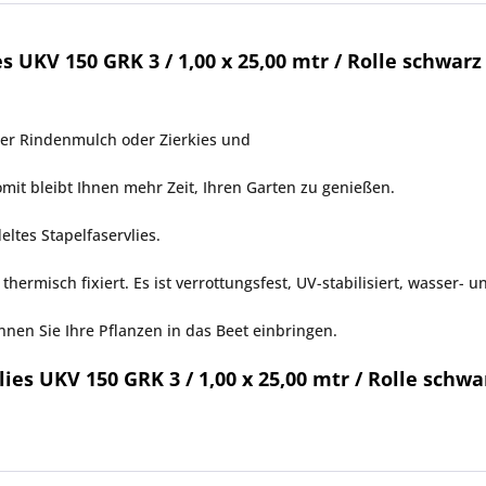
UKV 150 GRK 3 / 1,00 x 25,00 mtr / Rolle schwarz 
ter Rindenmulch oder Zierkies und
mit bleibt Ihnen mehr Zeit, Ihren Garten zu genießen.
ltes Stapelfaservlies.
ermisch fixiert. Es ist verrottungsfest, UV-stabilisiert, wasser- u
nen Sie Ihre Pflanzen in das Beet einbringen.
es UKV 150 GRK 3 / 1,00 x 25,00 mtr / Rolle schwar