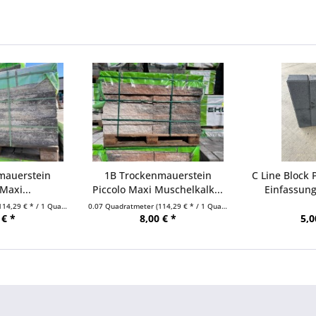
mauerstein
1B Trockenmauerstein
C Line Block
Maxi...
Piccolo Maxi Muschelkalk...
Einfassung
114,29 € * / 1 Quadratmeter)
0.07 Quadratmeter
(114,29 € * / 1 Quadratmeter)
 € *
8,00 € *
5,0