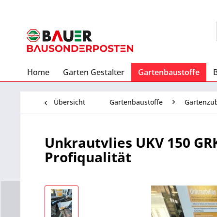
Home
Garten Gestalter
Gartenbaustoffe
Übersicht
Gartenbaustoffe
Gartenzu
Unkrautvlies UKV 150 GRK 
Profiqualität