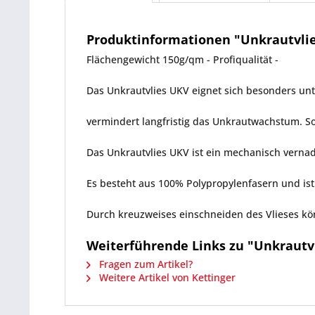
Produktinformationen "Unkrautvlies 
Flächengewicht 150g/qm - Profiqualität -
Das Unkrautvlies UKV eignet sich besonders un
vermindert langfristig das Unkrautwachstum. So
Das Unkrautvlies UKV ist ein mechanisch vernade
Es besteht aus 100% Polypropylenfasern und ist th
Durch kreuzweises einschneiden des Vlieses kön
Weiterführende Links zu "Unkrautvli
Fragen zum Artikel?
Weitere Artikel von Kettinger