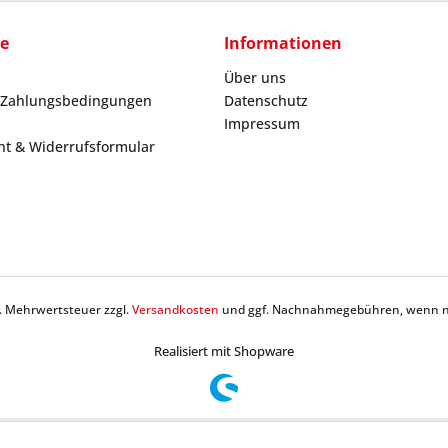
ce
Informationen
Über uns
 Zahlungsbedingungen
Datenschutz
Impressum
ht & Widerrufsformular
zl. Mehrwertsteuer zzgl.
Versandkosten
und ggf. Nachnahmegebühren, wenn ni
Realisiert mit Shopware