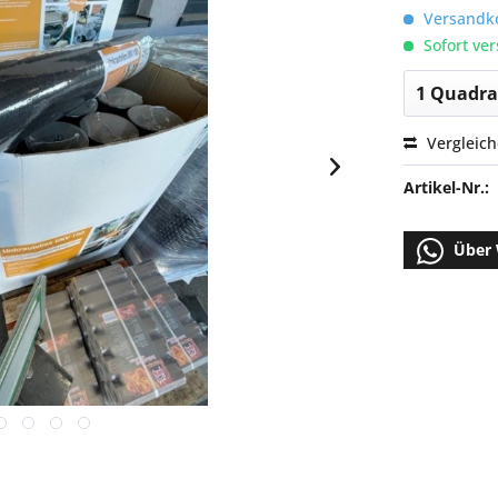
Versandko
Sofort ver
Vergleic
Artikel-Nr.:
Über 