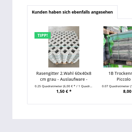
Kunden haben sich ebenfalls angesehen
TIPP!
Rasengitter 2.Wahl 60x40x8
1B Trocken
cm grau - Auslaufware -
Piccolo 
0.25 Quadratmeter
(6,00 € * / 1 Quadratmeter)
0.07 Quadratmeter
(
1,50 € *
8,00