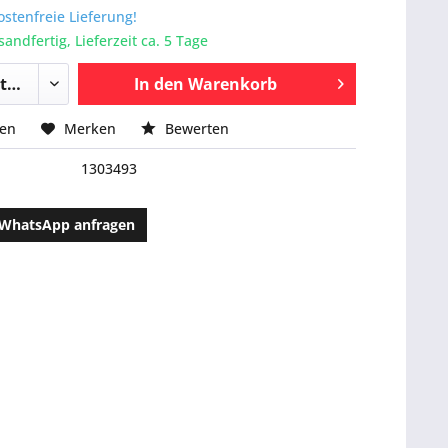
stenfreie Lieferung!
sandfertig, Lieferzeit ca. 5 Tage
In den
Warenkorb
hen
Merken
Bewerten
1303493
WhatsApp anfragen